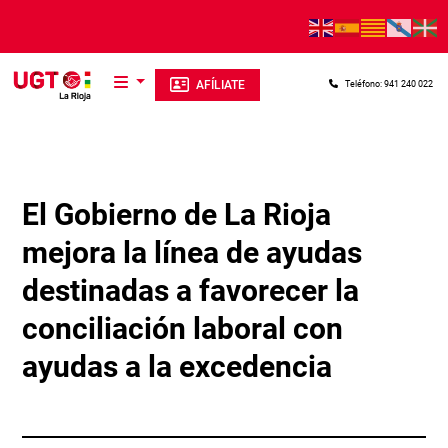
Pasar al contenido principal
AFÍLIATE
Teléfono: 941 240 022
El Gobierno de La Rioja
mejora la línea de ayudas
destinadas a favorecer la
conciliación laboral con
ayudas a la excedencia