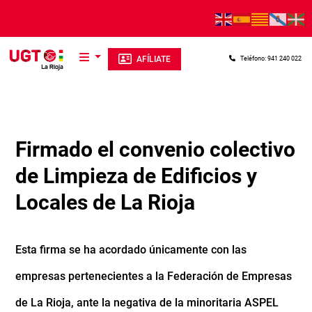
Pasar al contenido principal
AFÍLIATE
Teléfono: 941 240 022
Firmado el convenio colectivo
de Limpieza de Edificios y
Locales de La Rioja
Esta firma se ha acordado únicamente con las
empresas pertenecientes a la Federación de Empresas
de La Rioja, ante la negativa de la minoritaria ASPEL