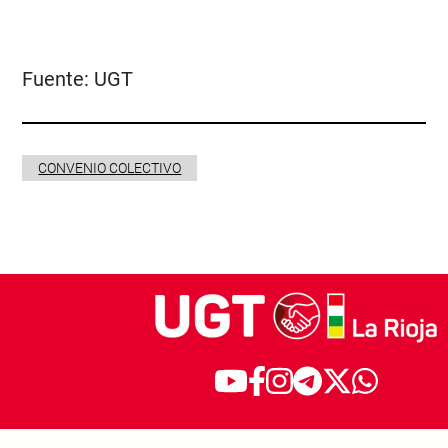
Fuente:
UGT
CONVENIO COLECTIVO