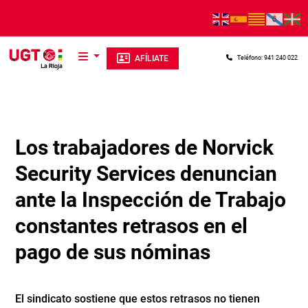
Pasar al contenido principal
AFÍLIATE
Teléfono: 941 240 022
Los trabajadores de Norvick
Security Services denuncian
ante la Inspección de Trabajo
constantes retrasos en el
pago de sus nóminas
El sindicato sostiene que estos retrasos no tienen