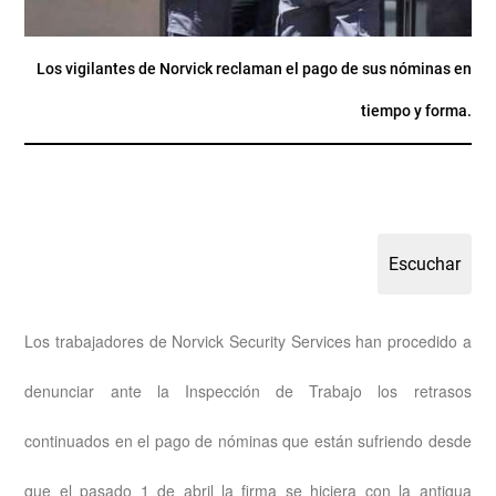
Los vigilantes de Norvick reclaman el pago de sus nóminas en
tiempo y forma.
Los trabajadores de Norvick Security Services han procedido a
denunciar ante la Inspección de Trabajo los retrasos
continuados en el pago de nóminas que están sufriendo desde
que el pasado 1 de abril la firma se hiciera con la antigua