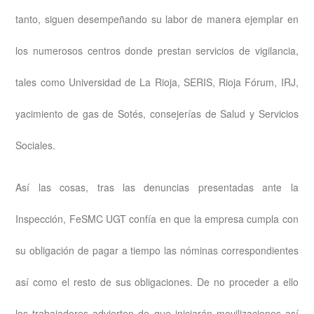
tanto, siguen desempeñando su labor de manera ejemplar en
los numerosos centros donde prestan servicios de vigilancia,
tales como Universidad de La Rioja, SERIS, Rioja Fórum, IRJ,
yacimiento de gas de Sotés, consejerías de Salud y Servicios
Sociales.
Así las cosas, tras las denuncias presentadas ante la
Inspección, FeSMC UGT confía en que la empresa cumpla con
su obligación de pagar a tiempo las nóminas correspondientes
así como el resto de sus obligaciones. De no proceder a ello
los trabajadores advierten de que iniciarán movilizaciones así