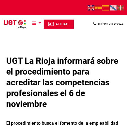
Pasar al contenido principal
AFÍLIATE
Teléfono: 941 240 022
UGT La Rioja informará sobre
el procedimiento para
acreditar las competencias
profesionales el 6 de
noviembre
El procedimiento busca el fomento de la empleabilidad