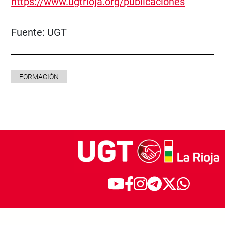
https://www.ugtrioja.org/publicaciones
Fuente:
UGT
FORMACIÓN