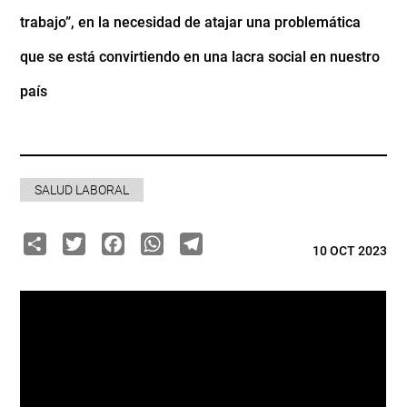
trabajo”, en la necesidad de atajar una problemática
que se está convirtiendo en una lacra social en nuestro
país
SALUD LABORAL
Share
Twitter
Facebook
WhatsApp
Telegram
10 OCT 2023