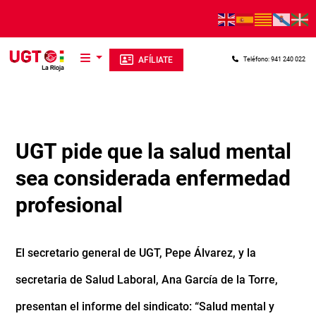
Pasar al contenido principal
AFÍLIATE
Teléfono: 941 240 022
UGT pide que la salud mental
sea considerada enfermedad
profesional
El secretario general de UGT, Pepe Álvarez, y la
secretaria de Salud Laboral, Ana García de la Torre,
presentan el informe del sindicato: “Salud mental y