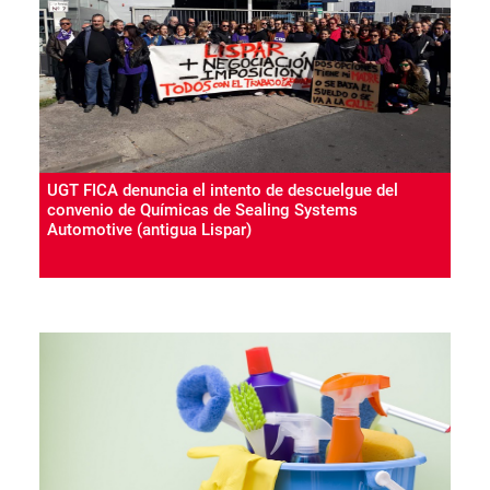
UGT FICA denuncia el intento de descuelgue del
convenio de Químicas de Sealing Systems
Automotive (antigua Lispar)