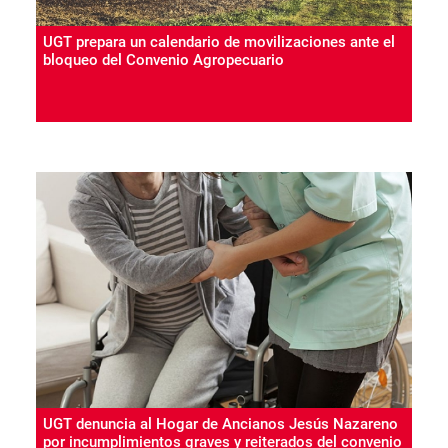
UGT prepara un calendario de movilizaciones ante el
bloqueo del Convenio Agropecuario
UGT denuncia al Hogar de Ancianos Jesús Nazareno
por incumplimientos graves y reiterados del convenio