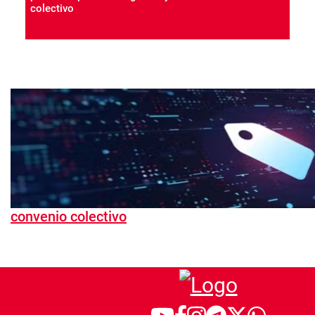
colectivo
convenio colectivo