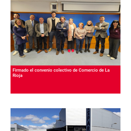
Firmado el convenio colectivo de Comercio de La
Rioja