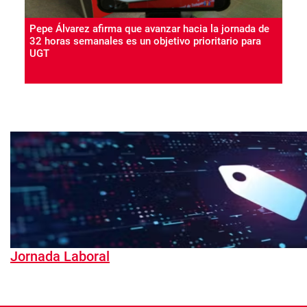
Pepe Álvarez afirma que avanzar hacia la jornada de
32 horas semanales es un objetivo prioritario para
UGT
Jornada Laboral