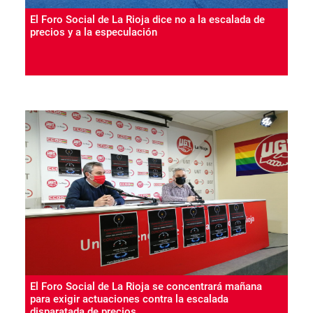
El Foro Social de La Rioja dice no a la escalada de
precios y a la especulación
El Foro Social de La Rioja se concentrará mañana
para exigir actuaciones contra la escalada
disparatada de precios