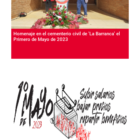
Homenaje en el cementerio civil de 'La Barranca' el
Primero de Mayo de 2023