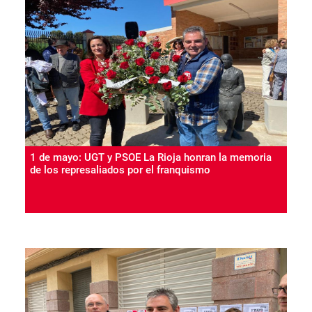
1 de mayo: UGT y PSOE La Rioja honran la memoria
de los represaliados por el franquismo