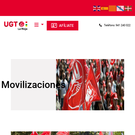
Pasar al contenido principal
AFÍLIATE
Teléfono: 941 240 022
Movilizaciones