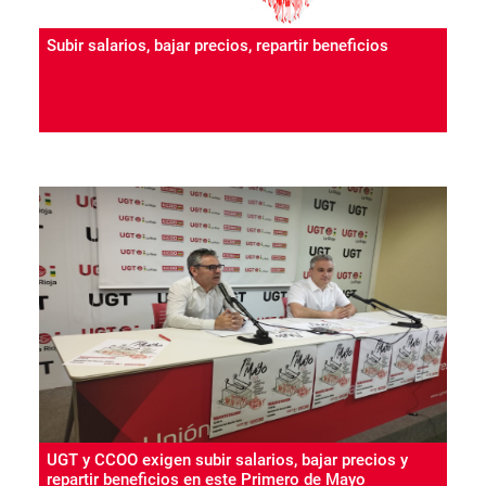
Subir salarios, bajar precios, repartir beneficios
UGT y CCOO exigen subir salarios, bajar precios y
repartir beneficios en este Primero de Mayo